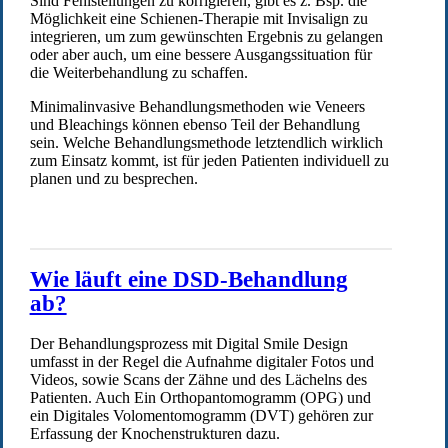
Sind Fehlstellungen zu korrigieren, gibt es z. Bsp. die
Möglichkeit eine Schienen-Therapie mit Invisalign zu
integrieren, um zum gewünschten Ergebnis zu gelangen
oder aber auch, um eine bessere Ausgangssituation für
die Weiterbehandlung zu schaffen.
Minimalinvasive Behandlungsmethoden wie Veneers
und Bleachings können ebenso Teil der Behandlung
sein. Welche Behandlungsmethode letztendlich wirklich
zum Einsatz kommt, ist für jeden Patienten individuell zu
planen und zu besprechen.
Wie läuft eine DSD-Behandlung
ab?
Der Behandlungsprozess mit Digital Smile Design
umfasst in der Regel die Aufnahme digitaler Fotos und
Videos, sowie Scans der Zähne und des Lächelns des
Patienten. Auch Ein Orthopantomogramm (OPG) und
ein Digitales Volomentomogramm (DVT) gehören zur
Erfassung der Knochenstrukturen dazu.