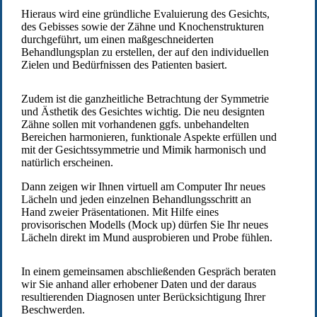
Hieraus wird eine gründliche Evaluierung des Gesichts,
des Gebisses sowie der Zähne und Knochenstrukturen
durchgeführt, um einen maßgeschneiderten
Behandlungsplan zu erstellen, der auf den individuellen
Zielen und Bedürfnissen des Patienten basiert.
Zudem ist die ganzheitliche Betrachtung der Symmetrie
und Ästhetik des Gesichtes wichtig. Die neu designten
Zähne sollen mit vorhandenen ggfs. unbehandelten
Bereichen harmonieren, funktionale Aspekte erfüllen und
mit der Gesichtssymmetrie und Mimik harmonisch und
natürlich erscheinen.
Dann zeigen wir Ihnen virtuell am Computer Ihr neues
Lächeln und jeden einzelnen Behandlungsschritt an
Hand zweier Präsentationen. Mit Hilfe eines
provisorischen Modells (Mock up) dürfen Sie Ihr neues
Lächeln direkt im Mund ausprobieren und Probe fühlen.
In einem gemeinsamen abschließenden Gespräch beraten
wir Sie anhand aller erhobener Daten und der daraus
resultierenden Diagnosen unter Berücksichtigung Ihrer
Beschwerden.