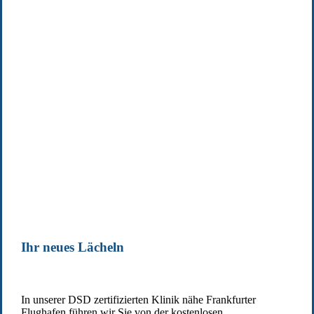
Ihr neues Lächeln
In unserer DSD zertifizierten Klinik nähe Frankfurter
Flughafen führen wir Sie von der kostenlosen