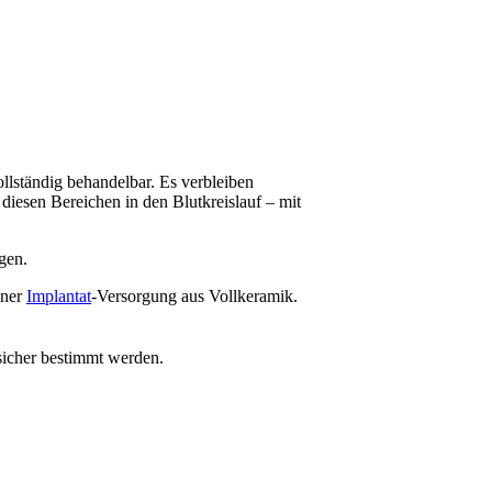
ollständig behandelbar. Es verbleiben
iesen Bereichen in den Blutkreislauf – mit
gen.
iner
Implantat
-Versorgung aus Vollkeramik.
sicher bestimmt werden.