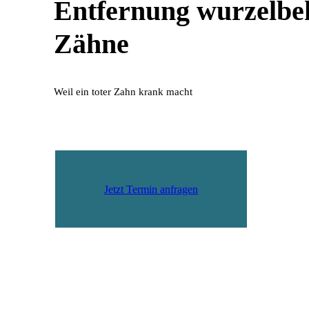
Entfernung wurzelbe
Zähne
Weil ein toter Zahn krank macht
Jetzt Termin anfragen