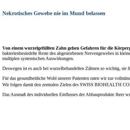
Nekrotisches Gewebe nie im Mund belassen
Von einem wurzelgefüllten Zahn gehen Gefahren für die Körper
bakterienbesiedelte Reste des abgestorbenen Nervengewebes in klein
multiplen systemischen Auswirkungen.
Deswegen ist es auch bei wurzelbehandelten Zähnen so wichtig, sie f
Für das gesundheitliche Wohl unserer Patienten raten wir zur vollst
Wir folgen damit den zentralen Zielen des SWISS BIOHEALTH 
Das Ausmaß des individuellen Einflusses der Abbauprodukte Ihrer wu